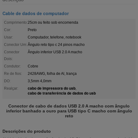
Cable de dados de computador
Comprimento:
25cm ou feito sob encomenda
Cor:
Preto
Usar:
Computador, telefone, notebook
Conector Um:
Ângulo reto tipo c 24 pinos macho
Conector
Ângulo inferior USB 2.0 A macho
Dois:
Condutor:
Cobre
Re de fios:
2428AWG, folha de Al, trança
DO:
3,5mm 4,0mm
cabo de impressora do usb
Realçar:
,
cabo de transferência de dados do usb
Conector de cabo de dados USB 2.0 A macho com ângulo
inferior banhado a ouro para USB tipo C macho com ângulo
reto
Descrições do produto