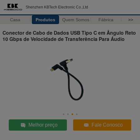
Shenzhen KBTech Electronic Co.,Ltd
Casa
Produtos
Quem Somos
Fábrica
>>
Conector de Cabo de Dados USB Tipo C em Ângulo Reto
10 Gbps de Velocidade de Transferência Para Áudio
Melhor preço
Fale Conosco