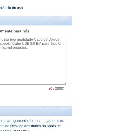
erência do usb
tamente para nós
(
0
/ 3000)
ão e carregamento do encabeçamento do
em do Desktop dos dados do apoio de