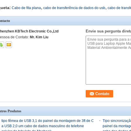
,
,
queta:
Cabo de fita plana
cabo de transferência de dados do usb
cabo de transf
ntacto
Envie sua pergunta dire
henzhen KBTech Electronic Co.,Ltd
essoa de Contato:
Mr. Kim Liu
tros Produtos
tipo fêmea de USB 3,1 do painel da montagem de 3ft de C
Tipo sincronizaç
a USB 2,0 um cabo de dados masculino do telefone
painel da montag