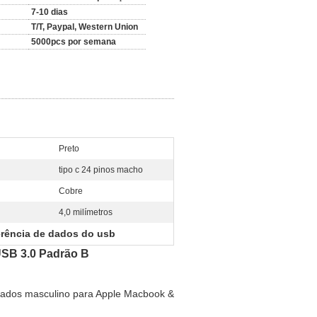
7-10 dias
T/T, Paypal, Western Union
5000pcs por semana
Preto
:
tipo c 24 pinos macho
Cobre
4,0 milímetros
erência de dados do usb
USB 3.0 Padrão B
ados masculino para Apple Macbook &