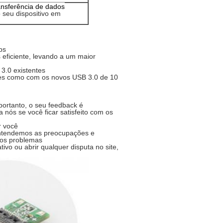
ansferência de dados
o seu dispositivo em
ps
eficiente, levando a um maior
 3.0 existentes
ntes como com os novos USB 3.0 de 10
portanto, o seu feedback é
nós se você ficar satisfeito com os
r você
 entendemos as preocupações e
 os problemas
ivo ou abrir qualquer disputa no site,