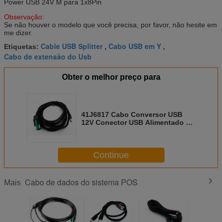
Power USB 24V M para 1x8Pin
Observação:
Se não houver o modelo que você precisa, por favor, não hesite em
me dizer.
Cable USB Splitter
Cabo USB em Y
Etiquetas:
,
,
Cabo de extensão do Usb
Obter o melhor preço para
41J6817 Cabo Conversor USB
12V Conector USB Alimentado de
8 Pinos Conector DC 5525
Continue
Cabo de dados do sistema POS
Mais