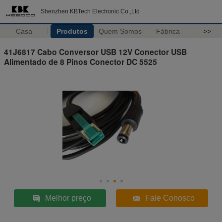
Shenzhen KBTech Electronic Co.,Ltd
Casa
Produtos
Quem Somos
Fábrica
>>
41J6817 Cabo Conversor USB 12V Conector USB
Alimentado de 8 Pinos Conector DC 5525
Melhor preço
Fale Conosco