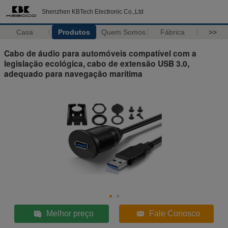
Shenzhen KBTech Electronic Co.,Ltd
Casa
Produtos
Quem Somos
Fábrica
>>
Cabo de áudio para automóveis compatível com a
legislação ecológica, cabo de extensão USB 3.0,
adequado para navegação marítima
Melhor preço
Fale Conosco