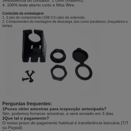
3Resistência do contador: 1 Ohm (máximo).
4. 100% teste aberto curto e Miss Wire
Conteúdo da embalagem
1. 3 pés de comprimento USB 3.0 cabo de extensão
2. Componentes de montagem de descarga, tais como parafusos, braçadeira e
tampa
Perguntas frequentes:
1Posso obter amostras para inspecção antecipada?
Sim, podemos fornecer amostras, e será enviado em 3 dias.
2Que tal o pagamento?
O nosso prazo de pagamento habitual é transferência bancária (T/T
ou Paypal)