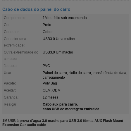
Cabo de dados do painel do carro
Comprimento:
1M ou feito sob encomenda
Cor:
Preto
Condutor:
Cobre
Conector uma
USB3.0 Uma mulher
extremidade:
Outra extremidade do
USB3.0 Um macho
conector:
Jaqueta:
PVC
Usar:
Painel do carro, rádio do carro, transferência de data,
carregamento
Pacote:
Poly Bag
Aceitar:
OEM, ODM
Garantia:
12 meses
Cabo aux para carro
Realçar:
,
cabo USB de montagem embutida
1M USB à prova d'água 3.0 macho para USB 3.0 fêmea AUX Flush Mount
Extension Car audio cable