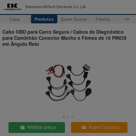
Shenzhen KBTech Electronic Co.,Ltd
Casa
Produtos
Quem Somos
Fábrica
>>
Cabo OBD para Carro Seguro / Cabos de Diagnóstico
para Caminhão Conector Macho e Fêmea de 16 PINOS
em Ângulo Reto
Melhor preço
Fale Conosco