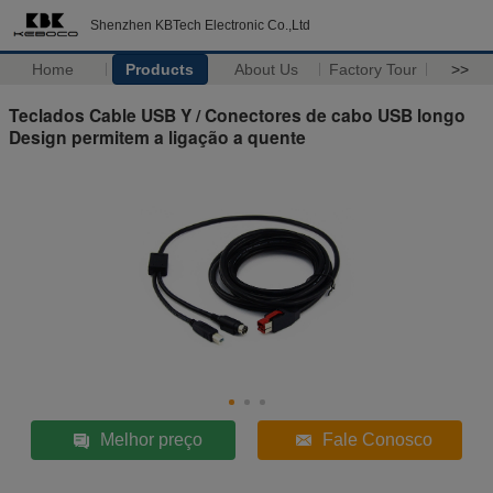
Shenzhen KBTech Electronic Co.,Ltd
Home
Products
About Us
Factory Tour
>>
Teclados Cable USB Y / Conectores de cabo USB longo
Design permitem a ligação a quente
Melhor preço
Fale Conosco