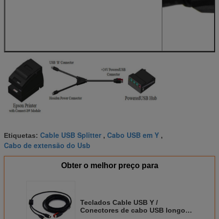
Cable USB Splitter
Cabo USB em Y
Etiquetas:
,
,
Cabo de extensão do Usb
Obter o melhor preço para
Teclados Cable USB Y /
Conectores de cabo USB longo
Design permitem a ligação a